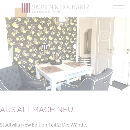
Angebote. Rabatte.
Firmennews.
Am Laufenden bleiben.
AUS ALT MACH NEU.
Stadtvilla New Edition Teil 2: Die Wände.