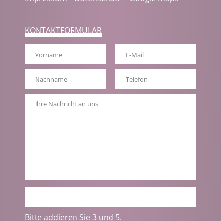
überspringen
KONTAKTFORMULAR
Bitte addieren Sie 3 und 5.