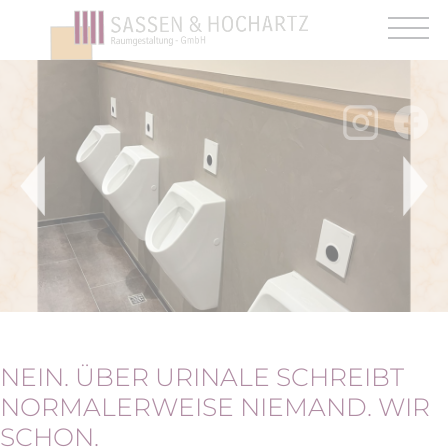
Angebote. Rabatte.
Firmennews.
Am Laufenden bleiben.
NEIN. ÜBER URINALE SCHREIBT
NORMALERWEISE NIEMAND. WIR
SCHON.