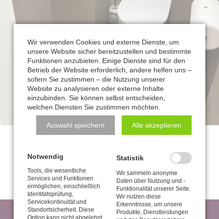
Wir verwenden Cookies und externe Dienste, um
unsere Website sicher bereitzustellen und bestimmte
Funktionen anzubieten. Einige Dienste sind für den
Betrieb der Website erforderlich, andere helfen uns –
sofern Sie zustimmen – die Nutzung unserer
Website zu analysieren oder externe Inhalte
einzubinden. Sie können selbst entscheiden,
welchen Diensten Sie zustimmen möchten.
Auswahl speichern
Alle akzeptieren
Zurück zur Übersicht
Notwendig
Statistik
Tools, die wesentliche
Wir sammeln anonyme
Services und Funktionen
Daten über Nutzung und -
ermöglichen, einschließlich
Funktionalität unserer Seite.
Identitätsprüfung,
Wir nutzen diese
Servicekontinuität und
Erkenntnisse, um unsere
Standortsicherheit. Diese
Produkte, Dienstleistungen
Option kann nicht abgelehnt