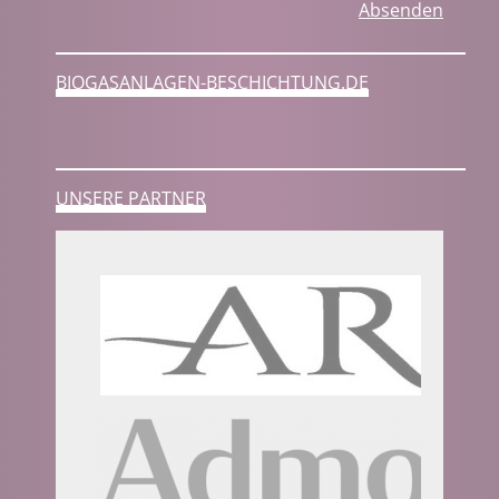
Absenden
BIOGASANLAGEN-BESCHICHTUNG.DE
UNSERE PARTNER