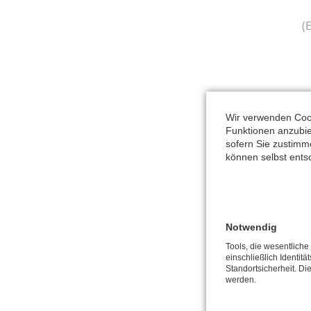
(
Wir verwenden Cook
Funktionen anzubiet
sofern Sie zustimm
können selbst ents
Notwendig
Tools, die wesentlich
einschließlich Identitä
Standortsicherheit. Di
werden.