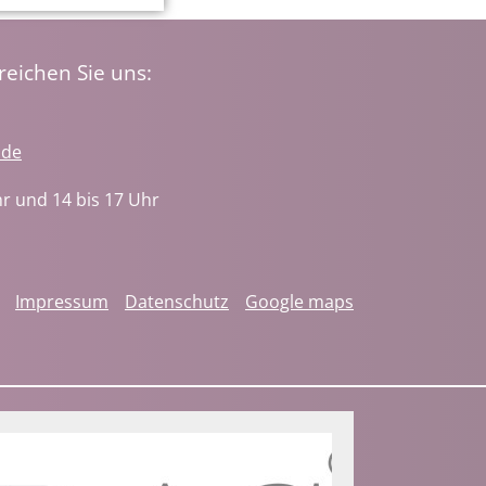
eichen Sie uns:
.de
hr und 14 bis 17 Uhr
Navigation
Impressum
Datenschutz
Google maps
überspringen