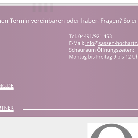
nen Termin vereinbaren oder haben Fragen? So err
Tel.
04491/921 453
E-Mail:
info@sassen-hochartz
Schauraum Öffnungszeiten:
Montag bis Freitag 9 bis 12 U
NG.DE
RTNER