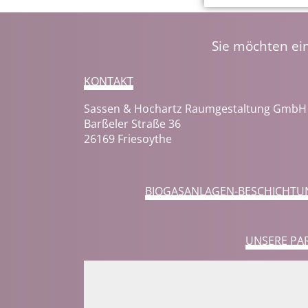
Sie möchten ei
KONTAKT
Sassen & Hochartz Raumgestaltung GmbH
Barßeler Straße 36
26169 Friesoythe
BIOGASANLAGEN-BESCHICHTU
UNSERE PA