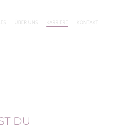
LES
ÜBER UNS
KARRIERE
KONTAKT
ST DU