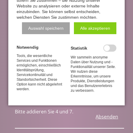
sofern Sie zustimmen – die Nutzung unserer
Website zu analysieren oder externe Inhalte
einzubinden. Sie können selbst entscheiden,
welchen Diensten Sie zustimmen möchten.
Auswahl speichern
Alle akzeptieren
Notwendig
Statistik
Tools, die wesentliche
Wir sammeln anonyme
Services und Funktionen
Daten über Nutzung und -
ermöglichen, einschließlich
Funktionalität unserer Seite.
Identitätsprüfung,
Wir nutzen diese
Servicekontinuität und
Erkenntnisse, um unsere
Standortsicherheit. Diese
Produkte, Dienstleistungen
Option kann nicht abgelehnt
und das Benutzererlebnis
werden.
zu verbessern.
Bitte addieren Sie 4 und 7.
Absenden