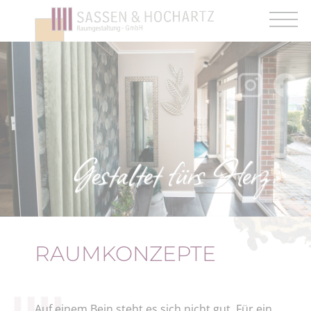
Gestaltet fürs Herz.
RAUMKONZEPTE
Auf einem Bein steht es sich nicht gut. Für ein