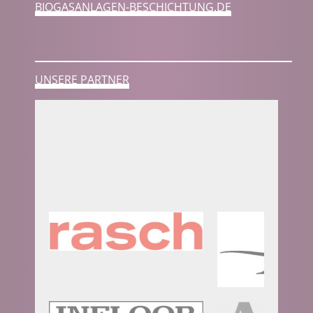
BIOGASANLAGEN-BESCHICHTUNG.DE
UNSERE PARTNER